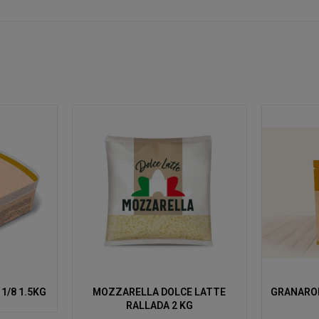
1/8 1.5KG
MOZZARELLA DOLCE LATTE
GRANAROLO 1KG G
RALLADA 2 KG