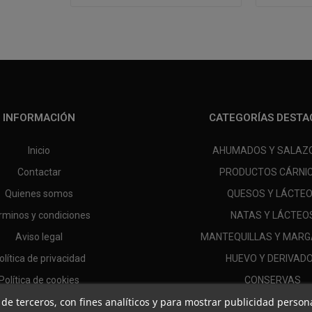
INFORMACIÓN
CATEGORÍAS DESTA
Inicio
AHUMADOS Y SALAZ
Contactar
PRODUCTOS CÁRNI
Quienes somos
QUESOS Y LÁCTE
rminos y condiciones
NATAS Y LÁCTEO
Aviso legal
MANTEQUILLAS Y MARG
olítica de privacidad
HUEVO Y DERIVAD
Política de cookies
CONSERVAS
 y de terceros, con fines analíticos y para mostrar publicidad perso