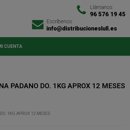
Llámanos:
96 576 19 45
Escríbenos:
info@distribucioneslull.es
MI CUENTA
NA PADANO DO. 1KG APROX 12 MESES
DO. 1KG APROX 12 MESES