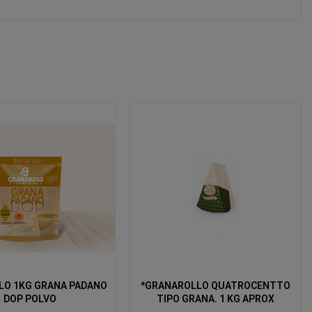
RANA PADANO
*GRANAROLLO QUATROCENTTO
DOP POLVO
TIPO GRANA. 1 KG APROX