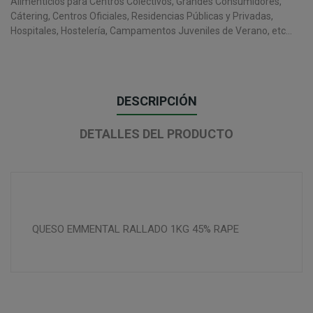
Alimenticios para Centros Colectivos, Grandes Consumidores,
Cátering, Centros Oficiales, Residencias Públicas y Privadas,
Hospitales, Hostelería, Campamentos Juveniles de Verano, etc...
DESCRIPCIÓN
DETALLES DEL PRODUCTO
QUESO EMMENTAL RALLADO 1KG 45% RAPE