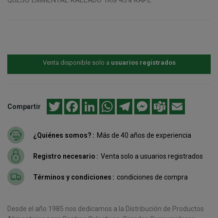
Venta disponible solo a
usuarios registrados
Twitter
Facebook
LinkedIn
WhatsApp
Telegram
Messenger
Teams
Email
Compartir
¿Quiénes somos?
Más de 40 años de experiencia
Registro necesario
Venta solo a usuarios registrados
Términos y condiciones
condiciones de compra
Desde el año 1985 nos dedicamos a la Distribución de Productos