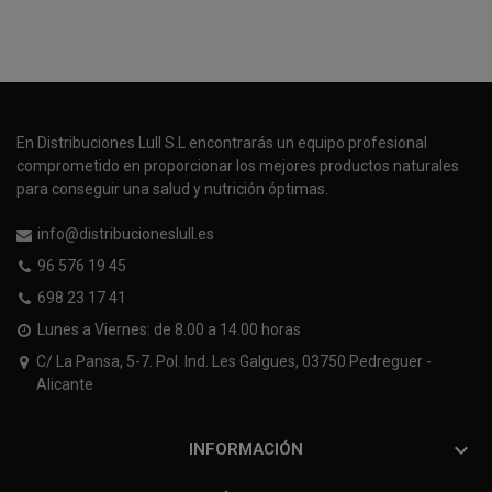
En Distribuciones Lull S.L encontrarás un equipo profesional
comprometido en proporcionar los mejores productos naturales
para conseguir una salud y nutrición óptimas.
info@distribucioneslull.es
96 576 19 45
698 23 17 41
Lunes a Viernes: de 8.00 a 14.00 horas
C/ La Pansa, 5-7. Pol. Ind. Les Galgues, 03750 Pedreguer -
Alicante

INFORMACIÓN