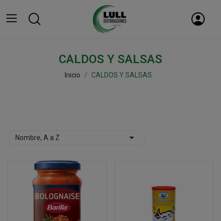
CALDOS Y SALSAS
Inicio
CALDOS Y SALSAS

Nombre, A a Z