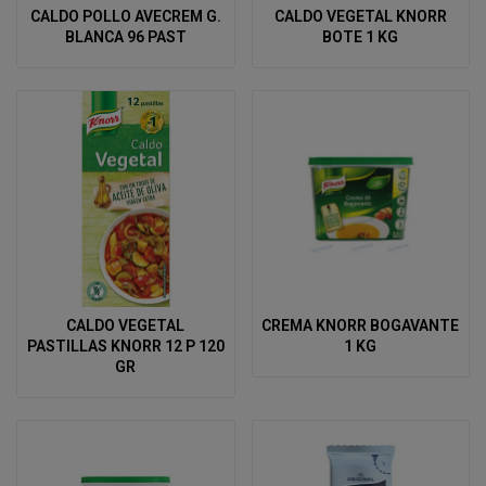
CALDO POLLO AVECREM G.
CALDO VEGETAL KNORR
BLANCA 96 PAST
BOTE 1 KG
CALDO VEGETAL
CREMA KNORR BOGAVANTE
PASTILLAS KNORR 12 P 120
1 KG
GR