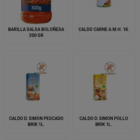
BARILLA SALSA BOLOÑESA
CALDO CARNE A.M.H. 1K.
300 GR
CALDO D. SIMON PESCADO
CALDO D. SIMON POLLO
BRIK 1L.
BRIK 1L.