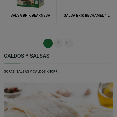
SALSA BRIK BEARNESA
SALSA BRIK BECHAMEL 1 L

1
2
CALDOS Y SALSAS
SOPAS, SALSAS Y CALDOS KNORR