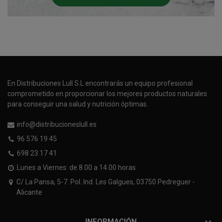
En Distribuciones Lull S.L encontrarás un equipo profesional
comprometido en proporcionar los mejores productos naturales
para conseguir una salud y nutrición óptimas.
info@distribucioneslull.es
96 576 19 45
698 23 17 41
Lunes a Viernes: de 8.00 a 14.00 horas
C/ La Pansa, 5-7. Pol. Ind. Les Galgues, 03750 Pedreguer -
Alicante

INFORMACIÓN