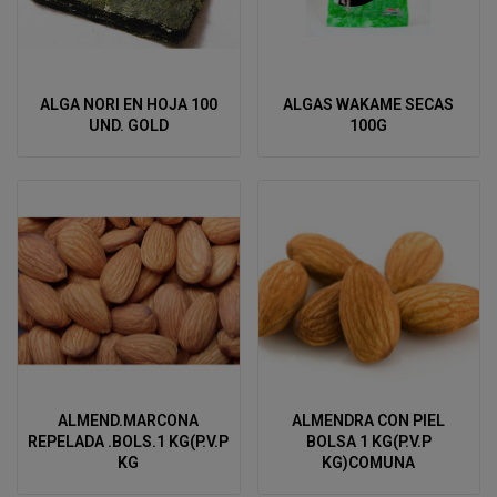
ALGA NORI EN HOJA 100
ALGAS WAKAME SECAS
UND. GOLD
100G
ALMEND.MARCONA
ALMENDRA CON PIEL
REPELADA .BOLS.1 KG(P.V.P
BOLSA 1 KG(P.V.P
KG
KG)COMUNA