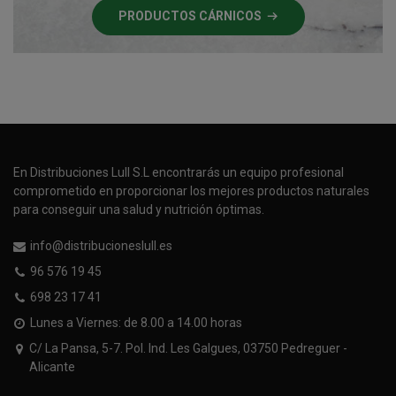
PRODUCTOS CÁRNICOS
En Distribuciones Lull S.L encontrarás un equipo profesional
comprometido en proporcionar los mejores productos naturales
para conseguir una salud y nutrición óptimas.
info@distribucioneslull.es
96 576 19 45
698 23 17 41
Lunes a Viernes: de 8.00 a 14.00 horas
C/ La Pansa, 5-7. Pol. Ind. Les Galgues, 03750 Pedreguer -
Alicante