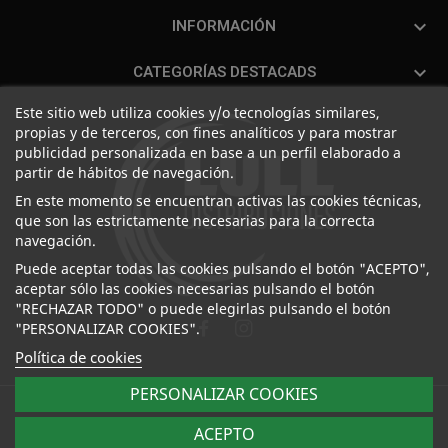

INFORMACIÓN

CATEGORÍAS DESTACADS
Este sitio web utiliza cookies y/o tecnologías similares,
propias y de terceros, con fines analíticos y para mostrar
publicidad personalizada en base a un perfil elaborado a
partir de hábitos de navegación.
En este momento se encuentran activas las cookies técnicas,
que son las estrictamente necesarias para la correcta
navegación.
Puede aceptar todas las cookies pulsando el botón "ACEPTO",
aceptar sólo las cookies necesarias pulsando el botón
"RECHAZAR TODO" o puede elegirlas pulsando el botón
"PERSONALIZAR COOKIES".
Política de cookies
PERSONALIZAR COOKIES
Distribuciones Lull, S.L. | C/ La Pansa, 5-7. Pol. Ind. Les
ACEPTO
Galgues, 03750 Pedreguer - Alicante (España). Desarrollado