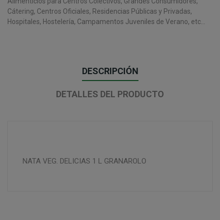
Alimenticios para Centros Colectivos, Grandes Consumidores,
Cátering, Centros Oficiales, Residencias Públicas y Privadas,
Hospitales, Hostelería, Campamentos Juveniles de Verano, etc...
DESCRIPCIÓN
DETALLES DEL PRODUCTO
NATA VEG. DELICIAS 1 L GRANAROLO