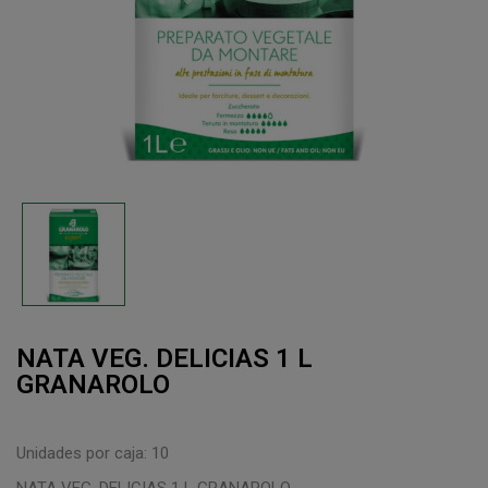
NATA VEG. DELICIAS 1 L
GRANAROLO
Unidades por caja: 10
NATA VEG. DELICIAS 1 L GRANAROLO