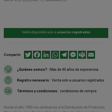
Venta disponible solo a
usuarios registrados
Twitter
Facebook
LinkedIn
WhatsApp
Telegram
Messenger
Teams
Email
Compartir
¿Quiénes somos?
Más de 40 años de experiencia
Registro necesario
Venta solo a usuarios registrados
Términos y condiciones
condiciones de compra
Desde el año 1985 nos dedicamos a la Distribución de Productos