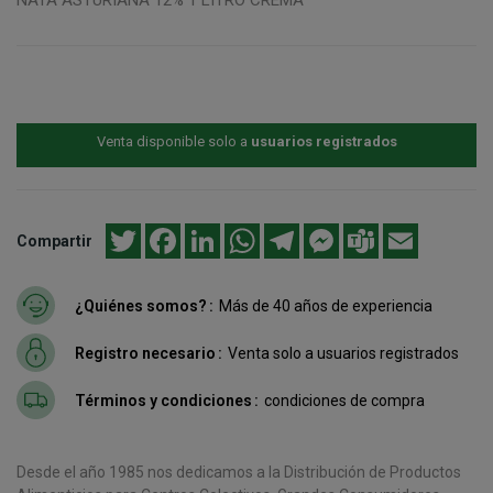
Venta disponible solo a
usuarios registrados
Twitter
Facebook
LinkedIn
WhatsApp
Telegram
Messenger
Teams
Email
Compartir
¿Quiénes somos?
Más de 40 años de experiencia
Registro necesario
Venta solo a usuarios registrados
Términos y condiciones
condiciones de compra
Desde el año 1985 nos dedicamos a la Distribución de Productos