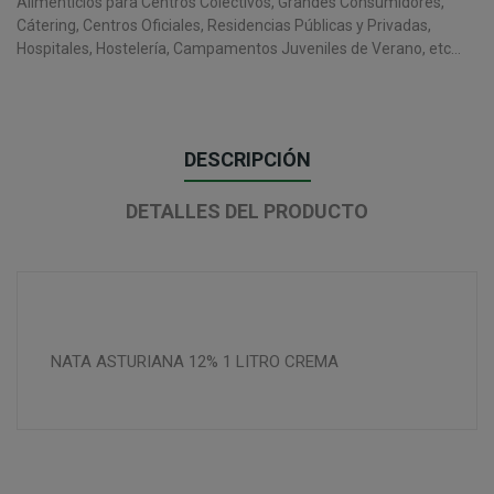
Alimenticios para Centros Colectivos, Grandes Consumidores,
Cátering, Centros Oficiales, Residencias Públicas y Privadas,
Hospitales, Hostelería, Campamentos Juveniles de Verano, etc...
DESCRIPCIÓN
DETALLES DEL PRODUCTO
NATA ASTURIANA 12% 1 LITRO CREMA