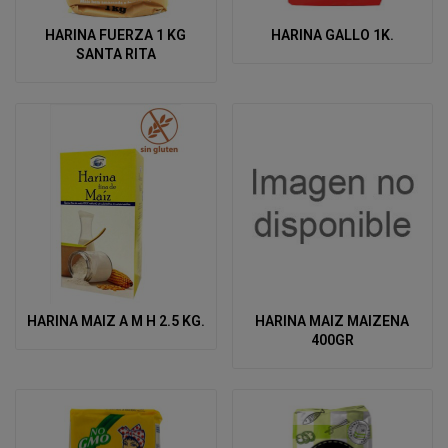
HARINA FUERZA 1 KG
HARINA GALLO 1K.
SANTA RITA
HARINA MAIZ A M H 2.5 KG.
HARINA MAIZ MAIZENA
400GR