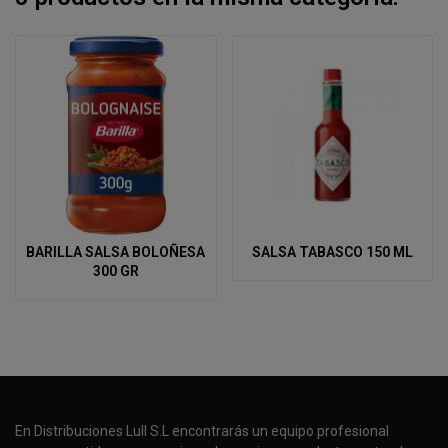
BARILLA SALSA BOLOÑESA
SALSA TABASCO 150 ML
300 GR
En Distribuciones Lull S.L encontrarás un equipo profesional