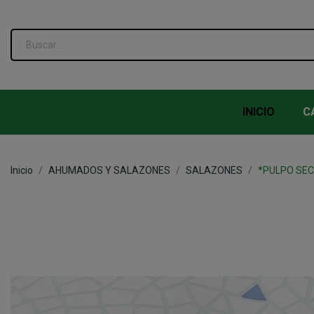
INICIO
C
Inicio
AHUMADOS Y SALAZONES
SALAZONES
*PULPO SE