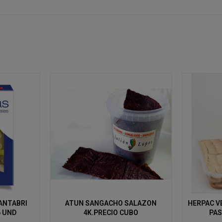
ANTABRI
ATUN SANGACHO SALAZON
HERPAC V
6 UND
4K.PRECIO CUBO
PAS