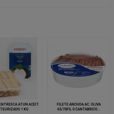
ENTRESCA ATUN ACEIT.
FILETE ANCHOA AC. OLIVA
TEURIZADO 1 KG
65/70FIL 0 CANTABRICO...