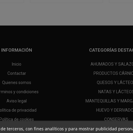
INFORMACIÓN
CATEGORÍAS DESTA
Inicio
AHUMADOS Y SALAZ
Contactar
PRODUCTOS CÁRNI
Quienes somos
QUESOS Y LÁCTE
rminos y condiciones
NATAS Y LÁCTEO
Aviso legal
MANTEQUILLAS Y MARG
olítica de privacidad
HUEVO Y DERIVAD
Política de cookies
CONSERVAS
 y de terceros, con fines analíticos y para mostrar publicidad perso