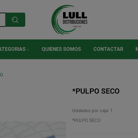
ATEGORIAS
QUIENES SOMOS
CONTACTAR
CO
*PULPO SECO
Unidades por caja: 1
*PULPO SECO