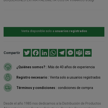
Venta disponible solo a
usuarios registrados
Twitter
Facebook
LinkedIn
WhatsApp
Telegram
Messenger
Teams
Email
Compartir
¿Quiénes somos?
Más de 40 años de experiencia
Registro necesario
Venta solo a usuarios registrados
Términos y condiciones
condiciones de compra
Desde el año 1985 nos dedicamos a la Distribución de Productos