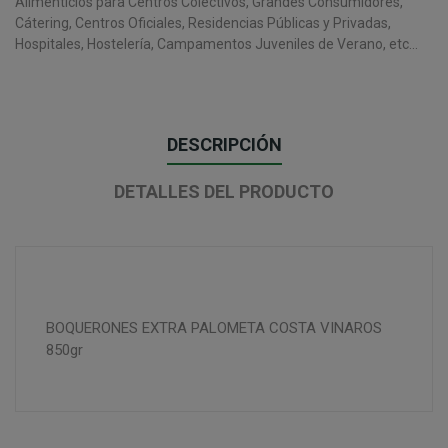
Alimenticios para Centros Colectivos, Grandes Consumidores,
Cátering, Centros Oficiales, Residencias Públicas y Privadas,
Hospitales, Hostelería, Campamentos Juveniles de Verano, etc...
DESCRIPCIÓN
DETALLES DEL PRODUCTO
BOQUERONES EXTRA PALOMETA COSTA VINAROS
850gr