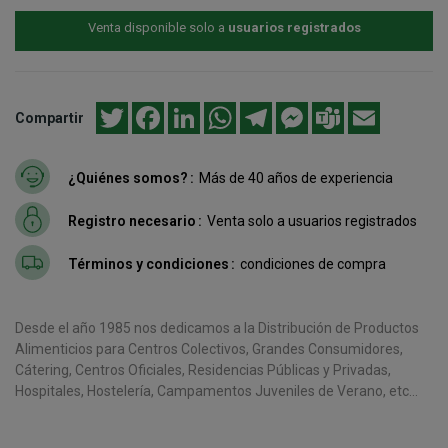
Venta disponible solo a
usuarios registrados
Twitter
Facebook
LinkedIn
WhatsApp
Telegram
Messenger
Teams
Email
Compartir
¿Quiénes somos?
Más de 40 años de experiencia
Registro necesario
Venta solo a usuarios registrados
Términos y condiciones
condiciones de compra
Desde el año 1985 nos dedicamos a la Distribución de Productos
Alimenticios para Centros Colectivos, Grandes Consumidores,
Cátering, Centros Oficiales, Residencias Públicas y Privadas,
Hospitales, Hostelería, Campamentos Juveniles de Verano, etc...