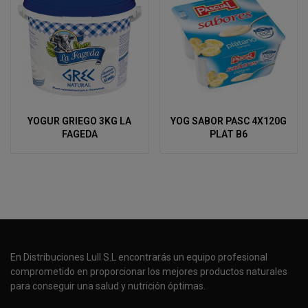
YOGUR GRIEGO 3KG LA
YOG SABOR PASC 4X120G
FAGEDA
PLAT B6
En Distribuciones Lull S.L encontrarás un equipo profesional
comprometido en proporcionar los mejores productos naturales
para conseguir una salud y nutrición óptimas.