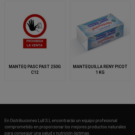
MANTEQ PASC PAST 250G
MANTEQUILLA RENY PICOT
C12
1 KG
En Distribuciones Lull S.L encontrarás un equipo profesional
comprometido en proporcionar los mejores productos naturales
para conseguir una salud y nutrición óptimas.