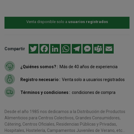
Venta disponible solo a
usuarios registrados
Twitter
Facebook
LinkedIn
WhatsApp
Telegram
Messenger
Teams
Email
Compartir
¿Quiénes somos?
Más de 40 años de experiencia
Registro necesario
Venta solo a usuarios registrados
Términos y condiciones
condiciones de compra
Desde el año 1985 nos dedicamos a la Distribución de Productos
Alimenticios para Centros Colectivos, Grandes Consumidores,
Cátering, Centros Oficiales, Residencias Públicas y Privadas,
Hospitales, Hostelería, Campamentos Juveniles de Verano, etc...