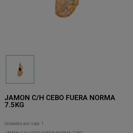
JAMON C/H CEBO FUERA NORMA
7.5KG
Unidades por caja: 1
JAMON C/H CEBO FUERA NORMA 7.5KG