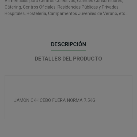
Alimenticios para Centros Colectivos, Grandes Consumidores,
Cátering, Centros Oficiales, Residencias Públicas y Privadas,
Hospitales, Hostelería, Campamentos Juveniles de Verano, etc...
DESCRIPCIÓN
DETALLES DEL PRODUCTO
JAMON C/H CEBO FUERA NORMA 7.5KG