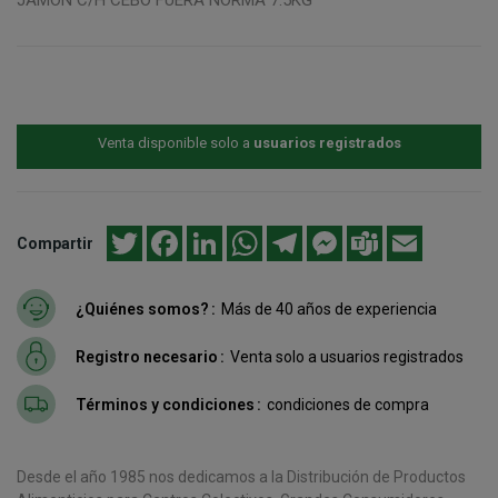
Venta disponible solo a
usuarios registrados
Twitter
Facebook
LinkedIn
WhatsApp
Telegram
Messenger
Teams
Email
Compartir
¿Quiénes somos?
Más de 40 años de experiencia
Registro necesario
Venta solo a usuarios registrados
Términos y condiciones
condiciones de compra
Desde el año 1985 nos dedicamos a la Distribución de Productos