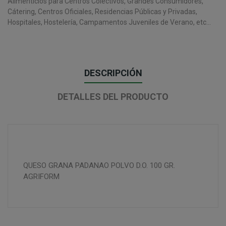
Alimenticios para Centros Colectivos, Grandes Consumidores,
Cátering, Centros Oficiales, Residencias Públicas y Privadas,
Hospitales, Hostelería, Campamentos Juveniles de Verano, etc...
DESCRIPCIÓN
DETALLES DEL PRODUCTO
QUESO GRANA PADANAO POLVO D.O. 100 GR.
AGRIFORM