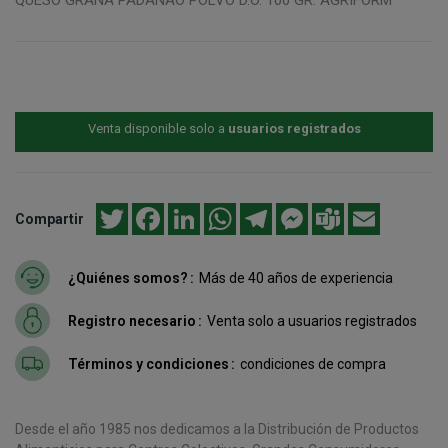
Venta disponible solo a
usuarios registrados
Twitter
Facebook
LinkedIn
WhatsApp
Telegram
Messenger
Teams
Email
Compartir
¿Quiénes somos?
Más de 40 años de experiencia
Registro necesario
Venta solo a usuarios registrados
Términos y condiciones
condiciones de compra
Desde el año 1985 nos dedicamos a la Distribución de Productos