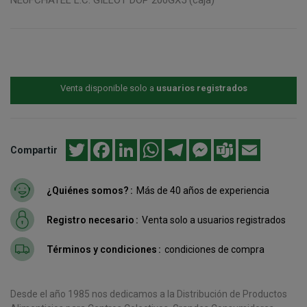
Venta disponible solo a
usuarios registrados
Twitter
Facebook
LinkedIn
WhatsApp
Telegram
Messenger
Teams
Email
Compartir
¿Quiénes somos?
Más de 40 años de experiencia
Registro necesario
Venta solo a usuarios registrados
Términos y condiciones
condiciones de compra
Desde el año 1985 nos dedicamos a la Distribución de Productos