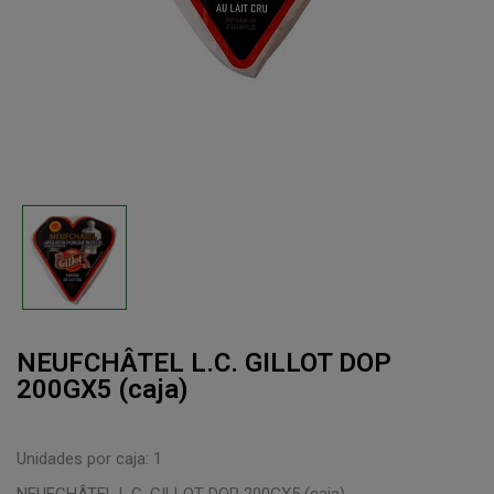
NEUFCHÂTEL L.C. GILLOT DOP
200GX5 (caja)
Unidades por caja: 1
NEUFCHÂTEL L.C. GILLOT DOP 200GX5 (caja)