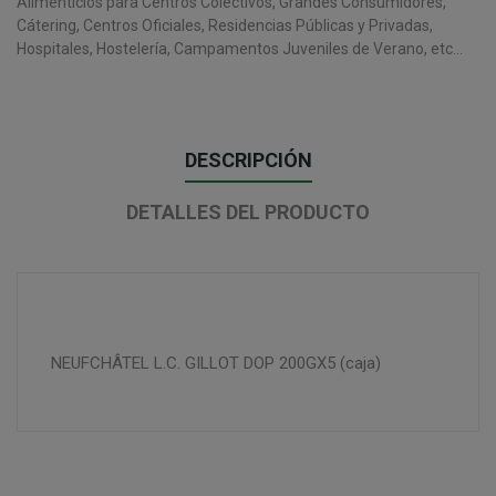
Alimenticios para Centros Colectivos, Grandes Consumidores,
Cátering, Centros Oficiales, Residencias Públicas y Privadas,
Hospitales, Hostelería, Campamentos Juveniles de Verano, etc...
DESCRIPCIÓN
DETALLES DEL PRODUCTO
NEUFCHÂTEL L.C. GILLOT DOP 200GX5 (caja)