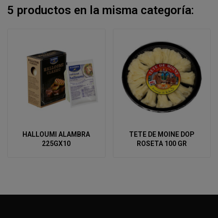
5 productos en la misma categoría:
HALLOUMI ALAMBRA
TETE DE MOINE DOP
225GX10
ROSETA 100 GR