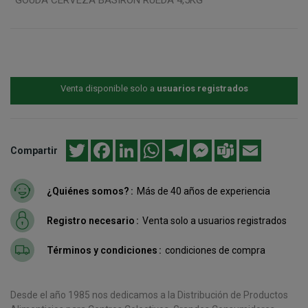
Venta disponible solo a
usuarios registrados
Twitter
Facebook
LinkedIn
WhatsApp
Telegram
Messenger
Teams
Email
Compartir
¿Quiénes somos?
Más de 40 años de experiencia
Registro necesario
Venta solo a usuarios registrados
Términos y condiciones
condiciones de compra
Desde el año 1985 nos dedicamos a la Distribución de Productos