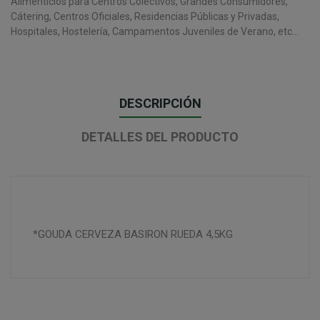
Alimenticios para Centros Colectivos, Grandes Consumidores,
Cátering, Centros Oficiales, Residencias Públicas y Privadas,
Hospitales, Hostelería, Campamentos Juveniles de Verano, etc...
DESCRIPCIÓN
DETALLES DEL PRODUCTO
*GOUDA CERVEZA BASIRON RUEDA 4,5KG