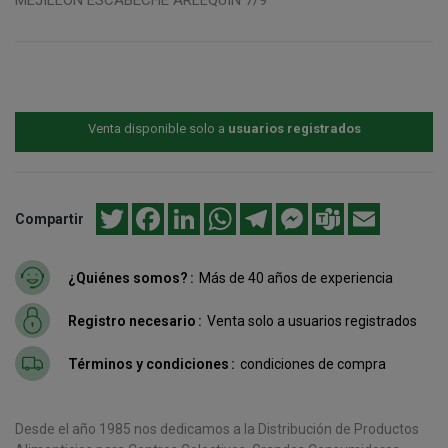
Venta disponible solo a
usuarios registrados
Twitter
Facebook
LinkedIn
WhatsApp
Telegram
Messenger
Teams
Email
Compartir
¿Quiénes somos?
Más de 40 años de experiencia
Registro necesario
Venta solo a usuarios registrados
Términos y condiciones
condiciones de compra
Desde el año 1985 nos dedicamos a la Distribución de Productos