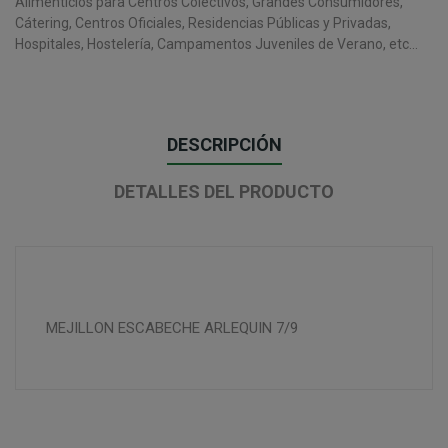
Alimenticios para Centros Colectivos, Grandes Consumidores,
Cátering, Centros Oficiales, Residencias Públicas y Privadas,
Hospitales, Hostelería, Campamentos Juveniles de Verano, etc...
DESCRIPCIÓN
DETALLES DEL PRODUCTO
MEJILLON ESCABECHE ARLEQUIN 7/9