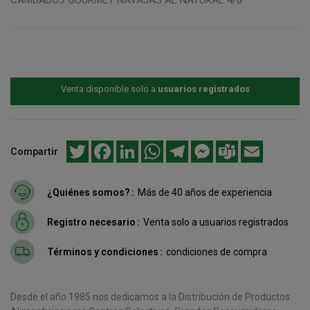
Venta disponible solo a
usuarios registrados
Twitter
Facebook
LinkedIn
WhatsApp
Telegram
Messenger
Teams
Email
Compartir
¿Quiénes somos?
Más de 40 años de experiencia
Registro necesario
Venta solo a usuarios registrados
Términos y condiciones
condiciones de compra
Desde el año 1985 nos dedicamos a la Distribución de Productos