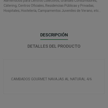
Alimenticios para Centros Colectivos, Grandes Consumidores,
Cátering, Centros Oficiales, Residencias Públicas y Privadas,
Hospitales, Hostelería, Campamentos Juveniles de Verano, etc...
DESCRIPCIÓN
DETALLES DEL PRODUCTO
CAMBADOS GOURMET NAVAJAS AL NATURAL 4/6