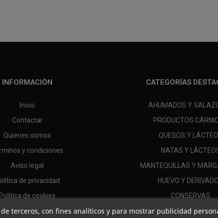
INFORMACIÓN
CATEGORÍAS DESTA
Inicio
AHUMADOS Y SALAZ
Contactar
PRODUCTOS CÁRNI
Quienes somos
QUESOS Y LÁCTE
rminos y condiciones
NATAS Y LÁCTEO
Aviso legal
MANTEQUILLAS Y MARG
olítica de privacidad
HUEVO Y DERIVAD
Política de cookies
CONSERVAS
 y de terceros, con fines analíticos y para mostrar publicidad perso