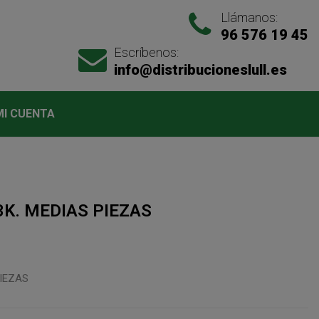
Llámanos:
96 576 19 45
Escríbenos:
info@distribucioneslull.es
MI CUENTA
3K. MEDIAS PIEZAS
PIEZAS