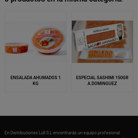
ENSALADA AHUMADOS 1
ESPECIAL SASHIMI 150GR
KG
A.DOMINGUEZ
En Distribuciones Lull S.L encontrarás un equipo profesional